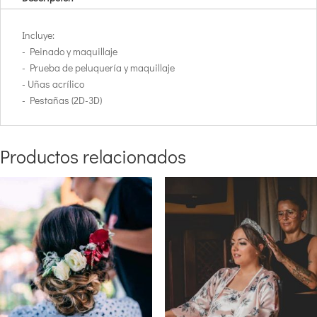
Incluye:
- Peinado y maquillaje
- Prueba de peluquería y maquillaje
- Uñas acrílico
- Pestañas (2D-3D)
Productos relacionados