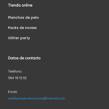
Tienda online
Planchas de pelo
Packs de novias
Glitter party
Datos de contacto
Teléfono:
984 18 12 02
Email:
estefaniaalvareznovias@hotmail.com